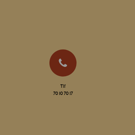
Tlf
70 10 70 17