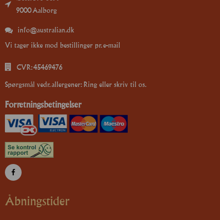
9000 Aalborg
info@australian.dk
Vi tager ikke mod bestillinger pr. e-mail
CVR: 45469476
Spørgsmål vedr. allergener: Ring eller skriv til os.
Forretningsbetingelser
Åbningstider