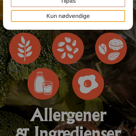
Tilpas
Kun nødvendige
Allergener
& Ingredienser