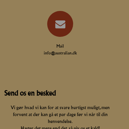
Mail
info@australian.dk
Send os en besked
Vi gør hvad vi kan for at svare hurtigst muligt, men
forvent at der kan gå et par dage før vi når til din
henvendelse.
Haster det mere end det, så giv os et kald!