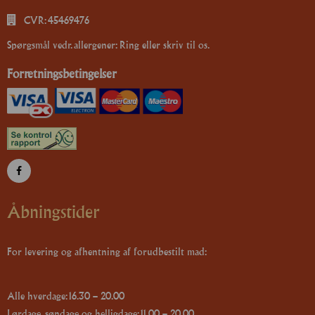
CVR: 45469476
Spørgsmål vedr. allergener: Ring eller skriv til os.
Forretningsbetingelser
Åbningstider
For levering og afhentning af forudbestilt mad:
Alle hverdage: 16.30 – 20.00
Lørdage, søndage og helligdage: 11.00 – 20.00