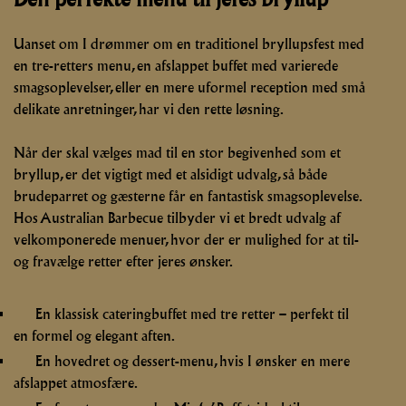
Uanset om I drømmer om en traditionel bryllupsfest med
en tre-retters menu, en afslappet buffet med varierede
smagsoplevelser, eller en mere uformel reception med små
delikate anretninger, har vi den rette løsning.
Når der skal vælges mad til en stor begivenhed som et
bryllup, er det vigtigt med et alsidigt udvalg, så både
brudeparret og gæsterne får en fantastisk smagsoplevelse.
Hos Australian Barbecue tilbyder vi et bredt udvalg af
velkomponerede menuer, hvor der er mulighed for at til-
og fravælge retter efter jeres ønsker.
En klassisk cateringbuffet med tre retter – perfekt til
en formel og elegant aften.
En hovedret og dessert-menu, hvis I ønsker en mere
afslappet atmosfære.