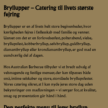
Bryllupper – Catering til livets største
fejring
Bryllupper er en af livets helt store begivenheder, hvor
kærligheden fejres i fællesskab med familie og venner.
Uanset om det er en forlovelsesfest, polterabend, vielse,
bryllupsfest, kobberbryllup, sølvbryllup, guldbryllup,
diamantbryllup eller krondiamantbryllup, er god mad en
uundværlig del af dagen.
Hos Australian Barbecue tilbyder vi et bredt udvalg af
velsmagende og festlige menuer, der kan tilpasses både
små, intime selskaber og store, storslåede bryllupsfester.
Vores catering sikrer, at I kan nyde jeres store dag uden
bekymringer om madlavningen – vi sørger for, at kvalitet,
smag og præsentation går hånd i hånd.
Den perfekte menu til jeres bryllup