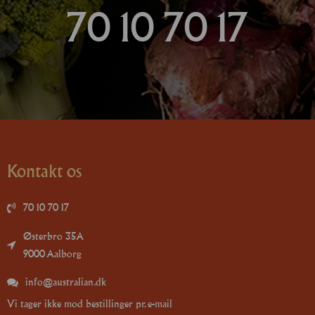
70 10 70 17
Kontakt os
70 10 70 17
Østerbro 35A
9000 Aalborg
info@australian.dk
Vi tager ikke mod bestillinger pr. e-mail