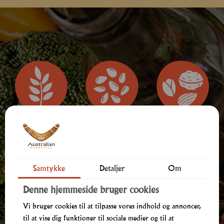
Samtykke
Detaljer
Om
Allergener
Denne hjemmeside bruger cookies
Vi bruger cookies til at tilpasse vores indhold og annoncer,
til at vise dig funktioner til sociale medier og til at