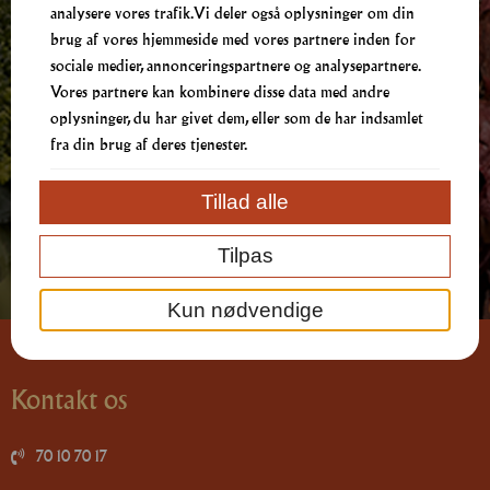
& Ingredienser
analysere vores trafik. Vi deler også oplysninger om din
brug af vores hjemmeside med vores partnere inden for
sociale medier, annonceringspartnere og analysepartnere.
Henvendelser omkring Allergener og ingredienser,
Vores partnere kan kombinere disse data med andre
kontakt venligst butikken på tlf:
oplysninger, du har givet dem, eller som de har indsamlet
fra din brug af deres tjenester.
70 10 70 17
Tillad alle
Tilpas
Kun nødvendige
Kontakt os
70 10 70 17