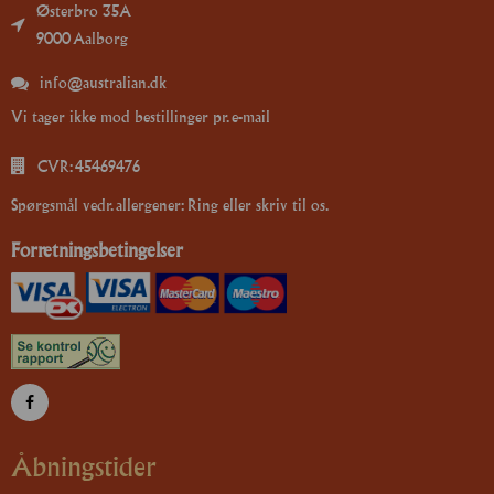
Østerbro 35A
9000 Aalborg
info@australian.dk
Vi tager ikke mod bestillinger pr. e-mail
CVR: 45469476
Spørgsmål vedr. allergener: Ring eller skriv til os.
Forretningsbetingelser
Åbningstider