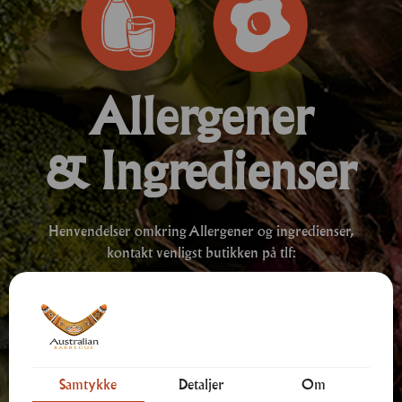
Allergener
& Ingredienser
Henvendelser omkring Allergener og ingredienser,
kontakt venligst butikken på tlf:
70 10 70 17
Samtykke
Detaljer
Om