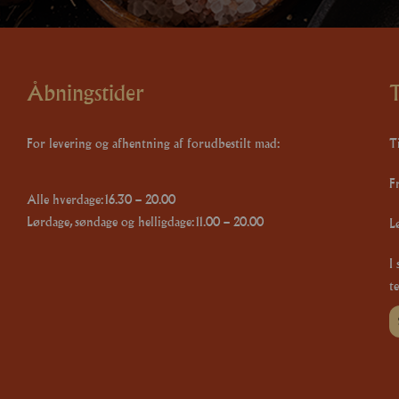
Åbningstider
T
For levering og afhentning af forudbestilt mad:
Ti
F
Alle hverdage: 16.30 – 20.00
Lørdage, søndage og helligdage: 11.00 – 20.00
L
I
te