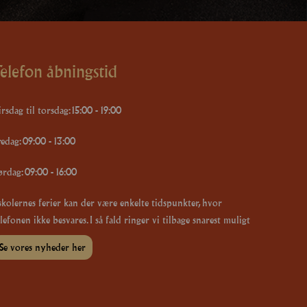
elefon åbningstid
rsdag til torsdag: 15:00 - 19:00
redag: 09:00 - 13:00
ørdag: 09:00 - 16:00
 skolernes ferier kan der være enkelte tidspunkter, hvor
lefonen ikke besvares. I så fald ringer vi tilbage snarest muligt
Se vores nyheder her