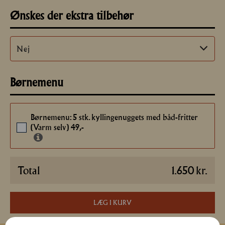
Ønskes der ekstra tilbehør
Børnemenu
Børnemenu: 5 stk. kyllingenuggets med båd-fritter
(Varm selv) 49,-
Total
1.650
kr.
LÆG I KURV