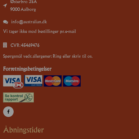
Østerbro 35A
9000 Aalborg
info@australian.dk
Vi tager ikke mod bestillinger pr. e-mail
CVR: 45469476
Spørgsmål vedr. allergener: Ring eller skriv til os.
Forretningsbetingelser
Åbningstider