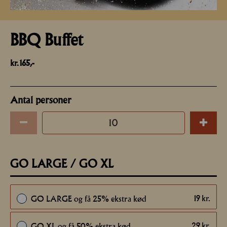
BBQ Buffet
kr. 165,-
Antal personer
GO LARGE / GO XL
19
kr.
GO LARGE og få 25% ekstra kød
29
kr.
GO XL og få 50% ekstra kød