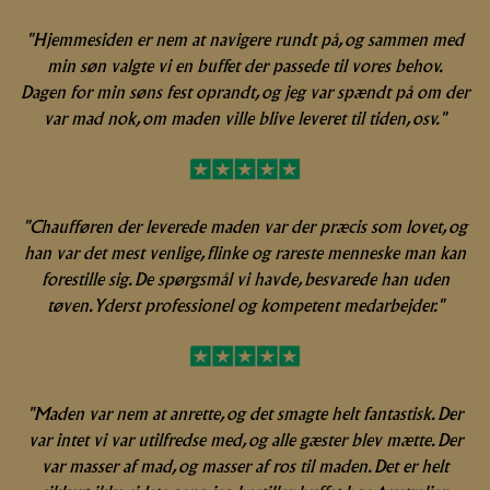
"Hjemmesiden er nem at navigere rundt på, og sammen med
min søn valgte vi en buffet der passede til vores behov.
Dagen for min søns fest oprandt, og jeg var spændt på om der
var mad nok, om maden ville blive leveret til tiden, osv."
"Chaufføren der leverede maden var der præcis som lovet, og
han var det mest venlige, flinke og rareste menneske man kan
forestille sig. De spørgsmål vi havde, besvarede han uden
tøven. Yderst professionel og kompetent medarbejder."
"Maden var nem at anrette, og det smagte helt fantastisk. Der
var intet vi var utilfredse med, og alle gæster blev mætte. Der
var masser af mad, og masser af ros til maden. Det er helt