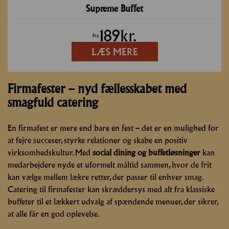
Supreme Buffet
189
kr.
Fra
LÆS MERE
Firmafester – nyd fællesskabet med
smagfuld catering
En firmafest er mere end bare en fest – det er en mulighed for
at fejre succeser, styrke relationer og skabe en positiv
virksomhedskultur. Med
social dining og buffetløsninger
kan
medarbejdere nyde et uformelt måltid sammen, hvor de frit
kan vælge mellem lækre retter, der passer til enhver smag.
Catering til firmafester kan skræddersys med alt fra klassiske
buffeter til et lækkert udvalg af spændende menuer, der sikrer,
at alle får en god oplevelse.