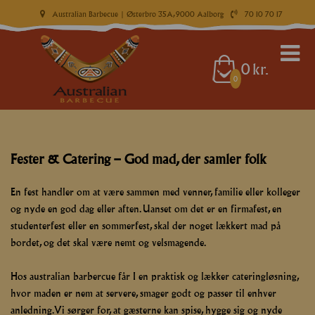
Australian Barbecue
| Østerbro 35A, 9000 Aalborg
70 10 70 17
0
kr.
0
Fester & Catering – God mad, der samler folk
En fest handler om at være sammen med venner, familie eller kolleger
og nyde en god dag eller aften. Uanset om det er en firmafest, en
studenterfest eller en sommerfest, skal der noget lækkert mad på
bordet, og det skal være nemt og velsmagende.
Hos australian barbercue får I en praktisk og lækker cateringløsning,
hvor maden er nem at servere, smager godt og passer til enhver
anledning. Vi sørger for, at gæsterne kan spise, hygge sig og nyde