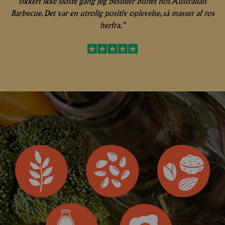
sikkert ikke sidste gang jeg bestiller buffet hos Australian
Barbecue.
Det var en utrolig positiv oplevelse, så masser af ros
herfra."