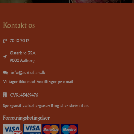
Kontakt os
70 10 70 17
Østerbro 35A
9000 Aalborg
info@australian.dk
Vi tager ikke mod bestillinger pr. e-mail
CVR: 45469476
Spørgsmål vedr. allergener: Ring eller skriv til os.
Forretningsbetingelser