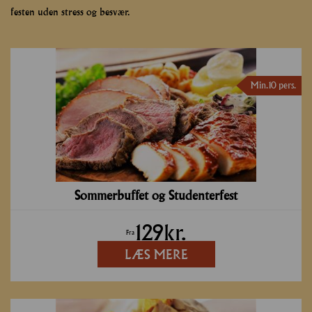
festen uden stress og besvær.
Min. 10 pers.
Sommerbuffet og Studenterfest
129
kr.
Fra
LÆS MERE