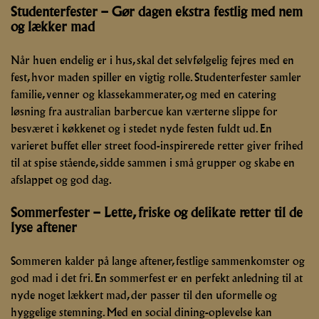
Studenterfester – Gør dagen ekstra festlig med nem
og lækker mad
Når huen endelig er i hus, skal det selvfølgelig fejres med en
fest, hvor maden spiller en vigtig rolle. Studenterfester samler
familie, venner og klassekammerater, og med en catering
løsning fra australian barbercue kan værterne slippe for
besværet i køkkenet og i stedet nyde festen fuldt ud. En
varieret buffet eller street food-inspirerede retter giver frihed
til at spise stående, sidde sammen i små grupper og skabe en
afslappet og god dag.
Sommerfester – Lette, friske og delikate retter til de
lyse aftener
Sommeren kalder på lange aftener, festlige sammenkomster og
god mad i det fri. En sommerfest er en perfekt anledning til at
nyde noget lækkert
mad
, der passer til den uformelle og
hyggelige stemning. Med en
social dining-oplevelse
kan