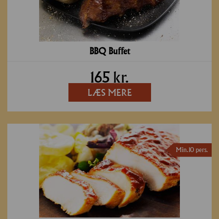
BBQ Buffet
165
kr.
LÆS MERE
Min. 10 pers.