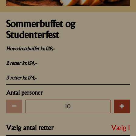
Sommerbuffet og
Studenterfest
Hovedretsbuffet kr. 129
,-
2 retter kr.
154,-
3 retter kr.
174,-
Antal personer
Vælg 1
Vælg antal retter