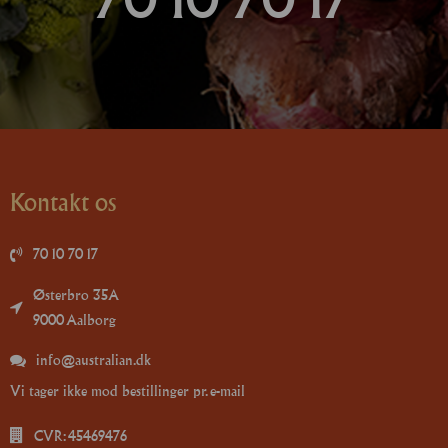
Kontakt os
70 10 70 17
Østerbro 35A
9000 Aalborg
info@australian.dk
Vi tager ikke mod bestillinger pr. e-mail
CVR: 45469476