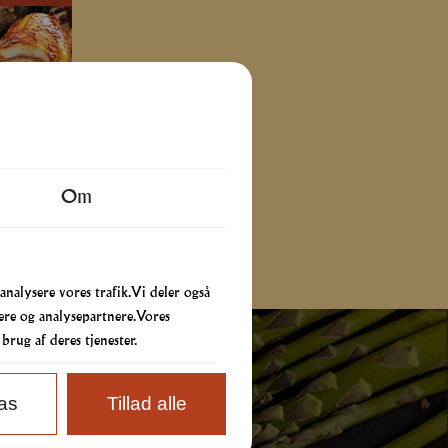
Om
 analysere vores trafik. Vi deler også
re og analysepartnere. Vores
rug af deres tjenester.
pas
Tillad alle
er