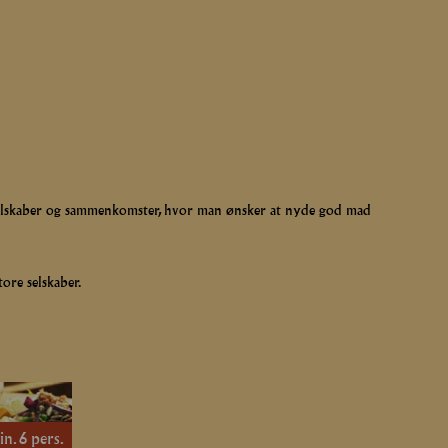
r, selskaber og sammenkomster, hvor man ønsker at nyde god mad
ore selskaber.
n. 6 pers.