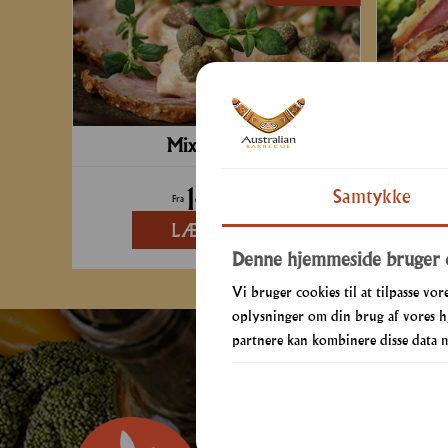
Mix 'n' Menu
149
kr.
Samtykke
Fra
LÆS MERE
Denne hjemmeside bruger 
Vi bruger cookies til at tilpasse vore
oplysninger om din brug af vores h
partnere kan kombinere disse data me