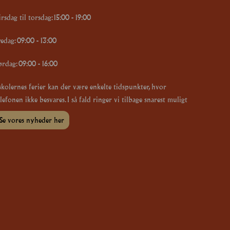
rsdag til torsdag: 15:00 - 19:00
redag: 09:00 - 13:00
ørdag: 09:00 - 16:00
 skolernes ferier kan der være enkelte tidspunkter, hvor
lefonen ikke besvares. I så fald ringer vi tilbage snarest muligt
Se vores nyheder her