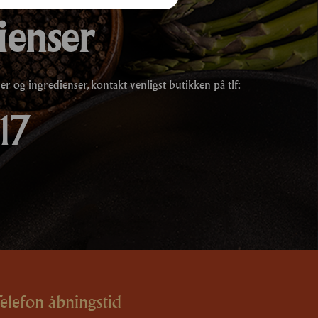
ienser
 og ingredienser, kontakt venligst butikken på tlf:
17
elefon åbningstid