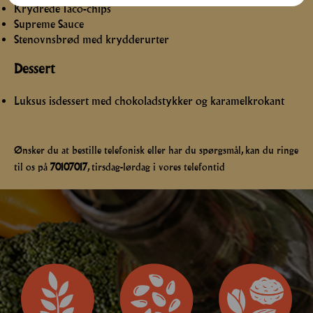
Krydrede Taco-chips
Supreme Sauce
Stenovnsbrød med krydderurter
Dessert
Luksus isdessert med chokoladstykker og karamelkrokant
Ønsker du at bestille telefonisk eller har du spørgsmål, kan du ringe
til os på
70107017
, tirsdag-lørdag i vores telefontid