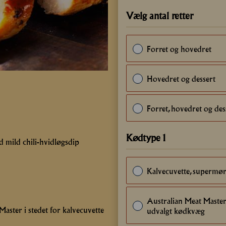
Vælg antal retter
Forret og hovedret
Hovedret og dessert
Forret, hovedret og des
Kødtype 1
d mild chili-hvidløgsdip
Kalvecuvette, supermør
Australian Meat Master. 
aster i stedet for kalvecuvette
udvalgt kødkvæg