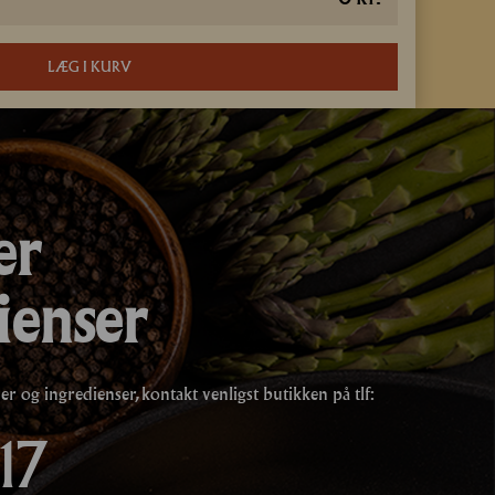
LÆG I KURV
er
ienser
 og ingredienser, kontakt venligst butikken på tlf:
17