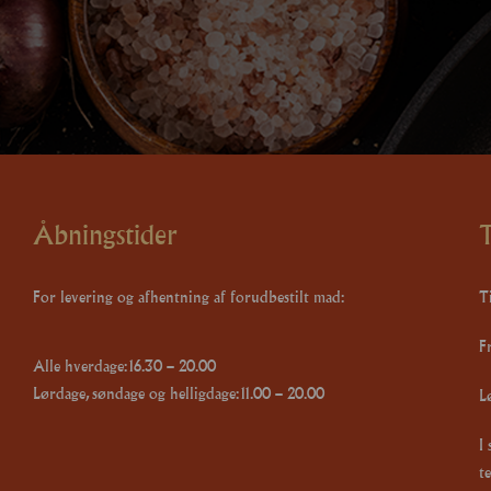
Åbningstider
T
For levering og afhentning af forudbestilt mad:
Ti
F
Alle hverdage: 16.30 – 20.00
Lørdage, søndage og helligdage: 11.00 – 20.00
L
I
te