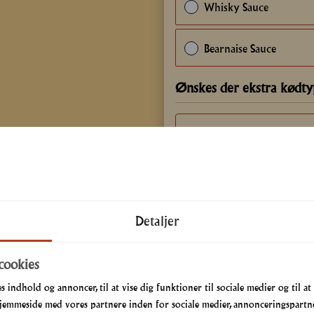
Whisky Sauce
Bearnaise Sauce
Ønskes der ekstra kødty
Ønskes der ekstra kartof
Detaljer
Ønskes der ekstra tilbeh
cookies
s indhold og annoncer, til at vise dig funktioner til sociale medier og til at
jemmeside med vores partnere inden for sociale medier, annonceringspartne