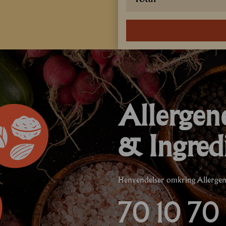
Allergen
& Ingred
Henvendelser omkring Allergener
70 10 70 