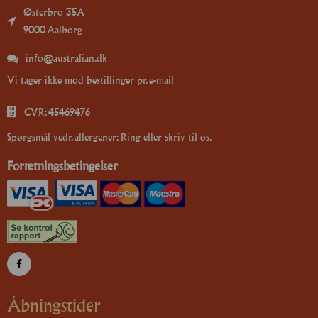
Østerbro 35A
9000 Aalborg
info@australian.dk
Vi tager ikke mod bestillinger pr. e-mail
CVR: 45469476
Spørgsmål vedr. allergener: Ring eller skriv til os.
Forretningsbetingelser
Åbningstider