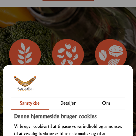
Samtykke
Detaljer
Om
Allergener
Denne hjemmeside bruger cookies
Vi bruger cookies til at tilpasse vores indhold og annoncer,
til at vise dig funktioner til sociale medier og til at