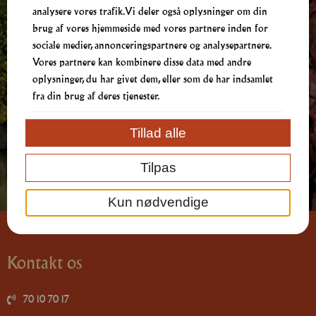
& Ingredienser
analysere vores trafik. Vi deler også oplysninger om din
brug af vores hjemmeside med vores partnere inden for
sociale medier, annonceringspartnere og analysepartnere.
Henvendelser omkring Allergener og ingredienser,
Vores partnere kan kombinere disse data med andre
kontakt venligst butikken på tlf:
oplysninger, du har givet dem, eller som de har indsamlet
fra din brug af deres tjenester.
70 10 70 17
Tillad alle
Tilpas
Kun nødvendige
Kontakt os
70 10 70 17