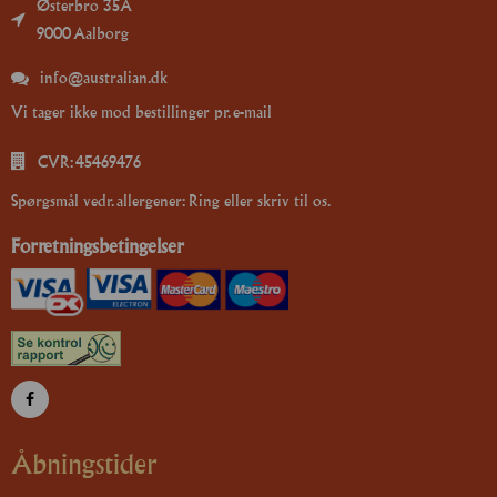
Østerbro 35A
9000 Aalborg
info@australian.dk
Vi tager ikke mod bestillinger pr. e-mail
CVR: 45469476
Spørgsmål vedr. allergener: Ring eller skriv til os.
Forretningsbetingelser
Åbningstider