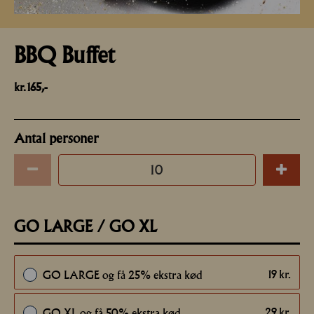
BBQ Buffet
kr. 165,-
Antal personer
GO LARGE / GO XL
19
kr.
GO LARGE og få 25% ekstra kød
29
kr.
GO XL og få 50% ekstra kød