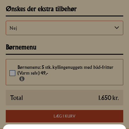
Ønskes der ekstra tilbehør
Børnemenu
Børnemenu: 5 stk. kyllingenuggets med båd-fritter
(Varm selv) 49,-
Total
1.650
kr.
LÆG I KURV