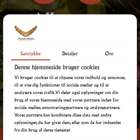
Allergener
& Ingredienser
Samtykke
Detaljer
Om
Henvendelser omkring Allergener og ingredienser,
Denne hjemmeside bruger cookies
kontakt venligst butikken på tlf:
Vi bruger cookies til at tilpasse vores indhold og annoncer,
70 10 70 17
til at vise dig funktioner til sociale medier og til at
analysere vores trafik. Vi deler også oplysninger om din
brug af vores hjemmeside med vores partnere inden for
sociale medier, annonceringspartnere og analysepartnere.
Vores partnere kan kombinere disse data med andre
oplysninger, du har givet dem, eller som de har indsamlet
fra din brug af deres tjenester.