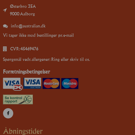
Østerbro 35A
9000 Aalborg
info@australian.dk
Vi tager ikke mod bestillinger pr. e-mail
CVR: 45469476
Spørgsmål vedr. allergener: Ring eller skriv til os.
Forretningsbetingelser
Åbningstider