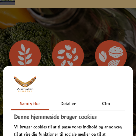
Samtykke
Detaljer
Om
Allergener
Denne hjemmeside bruger cookies
Vi bruger cookies til at tilpasse vores indhold og annoncer,
til at vise dig funktioner til sociale medier og til at