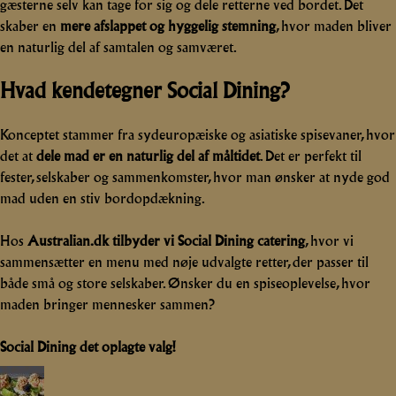
gæsterne selv kan tage for sig og dele retterne ved bordet. Det
skaber en
mere afslappet og hyggelig stemning
, hvor maden bliver
en naturlig del af samtalen og samværet.
Hvad kendetegner Social Dining?
Konceptet stammer fra sydeuropæiske og asiatiske spisevaner, hvor
det at
dele mad er en naturlig del af måltidet
. Det er perfekt til
fester, selskaber og sammenkomster, hvor man ønsker at nyde god
mad uden en stiv bordopdækning.
Hos
Australian.dk tilbyder vi Social Dining catering
, hvor vi
sammensætter en menu med nøje udvalgte retter, der passer til
både små og store selskaber. Ønsker du en spiseoplevelse, hvor
maden bringer mennesker sammen?
Social Dining det oplagte valg!