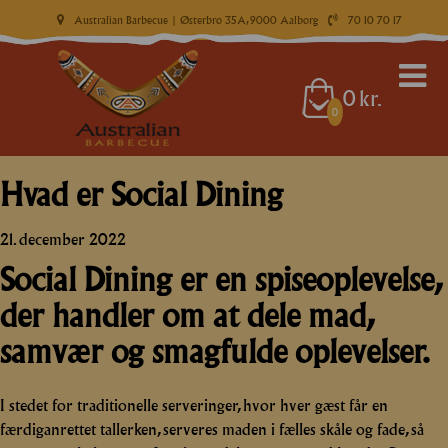
Australian Barbecue
| Østerbro 35A, 9000 Aalborg
70 10 70 17
0
kr.
0
Hvad er Social Dining
21. december 2022
Social Dining
er en spiseoplevelse,
der handler om at
dele mad,
samvær og smagfulde oplevelser
.
I stedet for traditionelle serveringer, hvor hver gæst får en
færdiganrettet tallerken, serveres maden i fælles skåle og fade, så