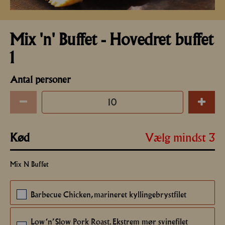
Mix 'n' Buffet - Hovedret buffet
1
Antal personer
Vælg mindst 3
Kød
Mix N Buffet
Barbecue Chicken, marineret kyllingebrystfilet
20
Low ‘n’ Slow Pork Roast. Ekstrem mør svinefilet