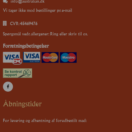
info@australian.dk
Vi tager ikke mod bestillinger pr. e-mail
CVR: 45469476
Spørgsmål vedr. allergener: Ring eller skriv til os.
Forretningsbetingelser
Åbningstider
For levering og afhentning af forudbestilt mad: