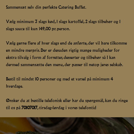
Sammensæt selv din perfekte Catering Buffet.
Vælg minimum 3 slags kød, 1 slags kartoffel, 2 slags tilbehør og 1
slags sauce til kun 149,00 pr. person.
Vælg gerne flere af hver slags end de anførte, der vil bare tilkomme
en mindre merpris. Der er desuden rigtig mange muligheder for
ekstra tilvalg i form af forretter, desserter og tilbehør så I kan
dermed sammensætte den menu, der passer til netop jeres selskab.
Bestil til mindst 10 personer og med et varsel på minimum 4
hverdage.
Ønsker du at bestille telefonisk eller har du spørgsmål, kan du ringe
til os på
70107017
, tirsdag-lørdag i vores telefontid