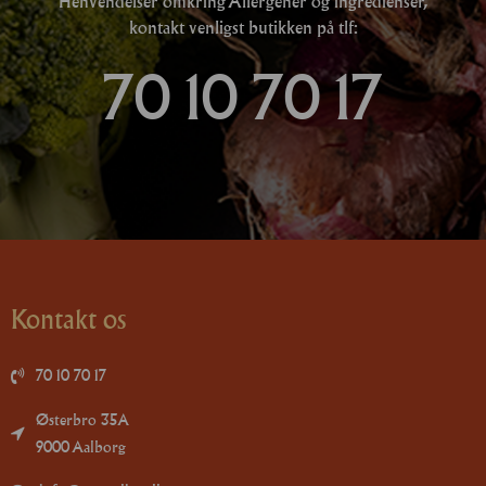
Henvendelser omkring Allergener og ingredienser,
kontakt venligst butikken på tlf:
70 10 70 17
Kontakt os
70 10 70 17
Østerbro 35A
9000 Aalborg