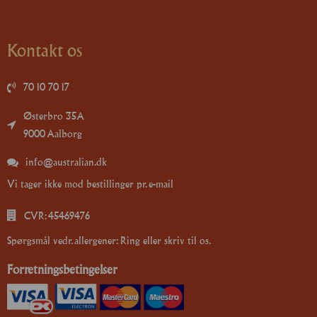
Kontakt os
70 10 70 17
Østerbro 35A
9000 Aalborg
info@australian.dk
Vi tager ikke mod bestillinger pr. e-mail
CVR: 45469476
Spørgsmål vedr. allergener: Ring eller skriv til os.
Forretningsbetingelser