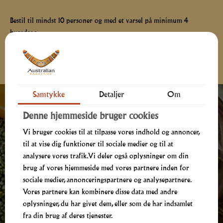
Bestil til mindst 10 personer og med et varsel på minimum 4
hverdage.
Ønsker du at bestille telefonisk eller har du spørgsmål, kan du ringe
til os på
70107017
, tirsdag-lørdag i vores telefontid
Samtykke
Detaljer
Om
Denne hjemmeside bruger cookies
Vi bruger cookies til at tilpasse vores indhold og annoncer,
til at vise dig funktioner til sociale medier og til at
analysere vores trafik. Vi deler også oplysninger om din
brug af vores hjemmeside med vores partnere inden for
sociale medier, annonceringspartnere og analysepartnere.
Vores partnere kan kombinere disse data med andre
oplysninger, du har givet dem, eller som de har indsamlet
fra din brug af deres tjenester.