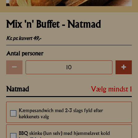
Mix 'n' Buffet - Natmad
Kr. pr. kuvert 4
9,-
Antal personer
Vælg mindst 1
Natmad
Kæmpesandwich med 2-3 slags fyld efter
49
køkkenets valg
BBQ skinke (lun selv) med hjemmelavet kold