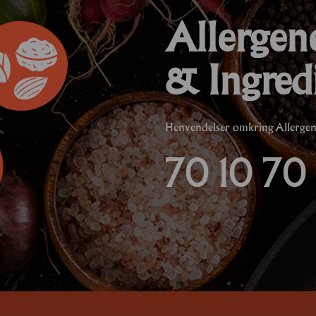
Allergen
& Ingred
Henvendelser omkring Allergener
70 10 70 