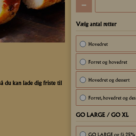
Vælg antal retter
Hovedret
Forret og hovedret
Hovedret og dessert
 du kan lade dig friste til
Forret, hovedret og des
GO LARGE / GO XL
GO LARGE og få 25% 