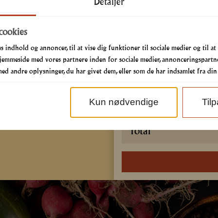
Detaljer
Ønskes der ekstra tilbeh
cookies
s indhold og annoncer, til at vise dig funktioner til sociale medier og til at
jemmeside med vores partnere inden for sociale medier, annonceringspartne
Ønskes der ekstra sauce
d andre oplysninger, du har givet dem, eller som de har indsamlet fra din b
Kun nødvendige
Til
Total