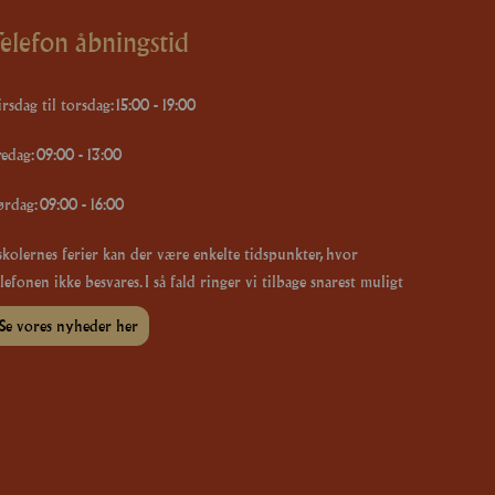
elefon åbningstid
rsdag til torsdag: 15:00 - 19:00
redag: 09:00 - 13:00
ørdag: 09:00 - 16:00
 skolernes ferier kan der være enkelte tidspunkter, hvor
lefonen ikke besvares. I så fald ringer vi tilbage snarest muligt
Se vores nyheder her