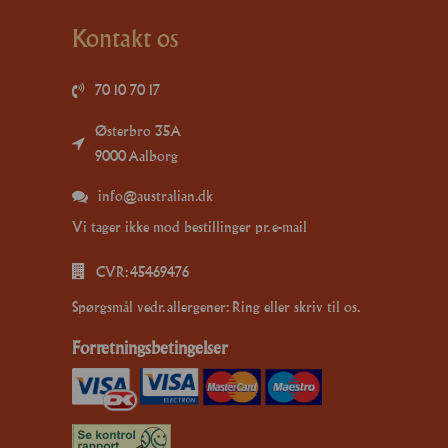
Kontakt os
70 10 70 17
Østerbro 35A
9000 Aalborg
info@australian.dk
Vi tager ikke mod bestillinger pr. e-mail
CVR: 45469476
Spørgsmål vedr. allergener: Ring eller skriv til os.
Forretningsbetingelser